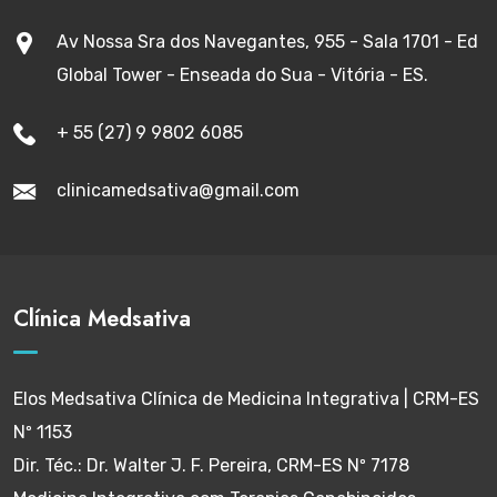
Av Nossa Sra dos Navegantes, 955 - Sala 1701 - Ed
Global Tower - Enseada do Sua - Vitória - ES.
+ 55 (27) 9 9802 6085
clinicamedsativa@gmail.com
Clínica Medsativa
Elos Medsativa Clínica de Medicina Integrativa | CRM-ES
Nº 1153
Dir. Téc.: Dr. Walter J. F. Pereira, CRM-ES Nº 7178