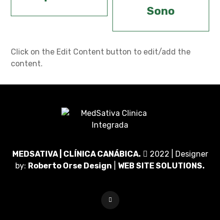
Sono
Click on the Edit Content button to edit/add the
content.
MEDSATIVA | CLÍNICA CANÁBICA.
2022 | Designer
by:
Roberto Orse Design
|
WEB SITE SOLUTIONS.