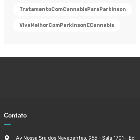
TratamentoComCannabisParaParkinson
VivaMelhorComParkinsonECannabis
Contato
Av Nossa Sra dos Navegantes, 955 - Sala 1701 - Ed