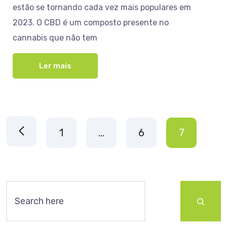
estão se tornando cada vez mais populares em
2023. O CBD é um composto presente no
cannabis que não tem
Ler mais
1
…
6
7
Pesquisar